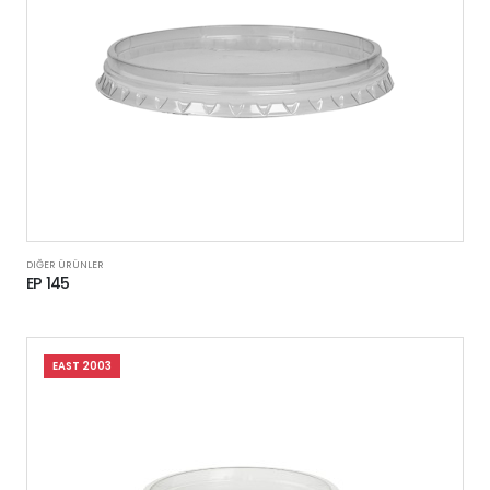
DIĞER ÜRÜNLER
EP 145
EAST 2003