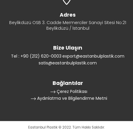
Adres
Beylikdüzü OSB 3. Cadde Mermerciler Sanayi Sitesi No:21
Beylikdüzü / İstanbul
Bize Ulaşın
Tel : +90 (212) 620-0003
export@eastanbulplastik.com
satis@eastanbulplastik.com
Bağlantılar
Çerez Politikası
Aydınlatma ve Bilgilendirme Metni
Eastanbul Plastik © 2022. Tüm Hakkı Saklıdır.